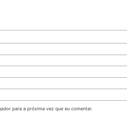
ador para a próxima vez que eu comentar.