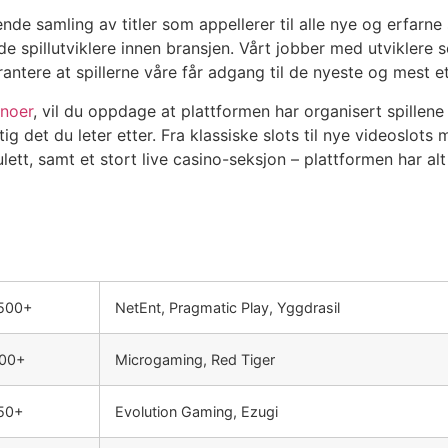
e samling av titler som appellerer til alle nye og erfarne s
nde spillutviklere innen bransjen. Vårt jobber med utviklere
ntere at spillerne våre får adgang til de nyeste og mest et
inoer
, vil du oppdage at plattformen har organisert spillene
ig det du leter etter. Fra klassiske slots til nye videoslots
ulett, samt et stort live casino-seksjon – plattformen har alt
500+
NetEnt, Pragmatic Play, Yggdrasil
00+
Microgaming, Red Tiger
50+
Evolution Gaming, Ezugi