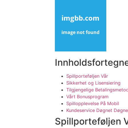
Innholdsfortegn
Spillporteføljen Vår
Sikkerhet og Lisensiering
Tilgjengelige Betalingsmeto
Vårt Bonusprogram
Spillopplevelse På Mobil
Kundeservice Døgnet Døgne
Spillporteføljen 