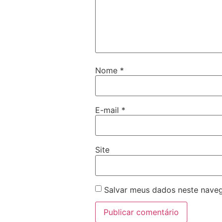
Nome
*
E-mail
*
Site
Salvar meus dados neste naveg