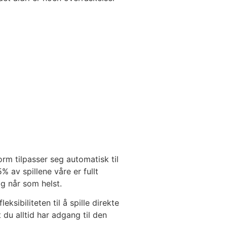
orm tilpasser seg automatisk til
% av spillene våre er fullt
og når som helst.
ksibiliteten til å spille direkte
 du alltid har adgang til den