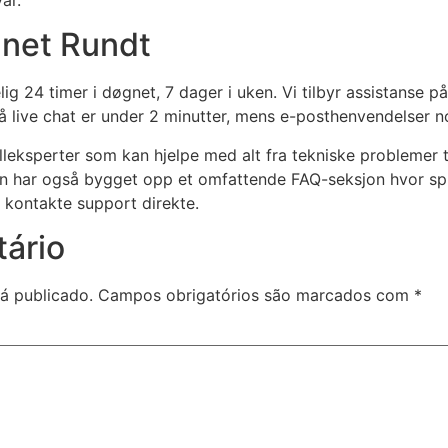
net Rundt
ig 24 timer i døgnet, 7 dager i uken. Vi tilbyr assistanse på
å live chat er under 2 minutter, mens e-posthenvendelser no
lleksperter som kan hjelpe med alt fra tekniske problemer 
men har også bygget opp et omfattende FAQ-seksjon hvor spi
 kontakte support direkte.
ário
á publicado.
Campos obrigatórios são marcados com
*