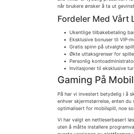
når brukere ønsker å ta ut gevinst
Fordeler Med Vårt 
Ukentlige tilbakebetaling ba
Eksklusive bonuser til VIP
Gratis spinn på utvalgte sp
Økte uttaksgrenser for spille
Personlig kontoadministrator 
Invitasjoner til eksklusive 
Gaming På Mobil
På har vi investert betydelig i å 
enhver skjermstørrelse, enten du s
optimalisert for mobilspill, noe s
Vi har valgt en nettleserbasert løs
uten å måtte installere programvar
nyeste versjonen av plattformen v