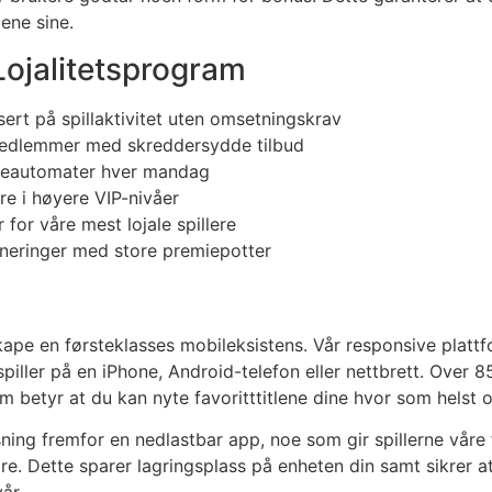
ene sine.
Lojalitetsprogram
sert på spillaktivitet uten omsetningskrav
-medlemmer med skreddersydde tilbud
illeautomater hver mandag
re i høyere VIP-nivåer
for våre mest lojale spillere
turneringer med store premiepotter
skape en førsteklasses mobileksistens. Vår responsive plattf
piller på en iPhone, Android-telefon eller nettbrett. Over 85
om betyr at du kan nyte favoritttitlene dine hvor som helst 
ning fremfor en nedlastbar app, noe som gir spillerne våre fle
e. Dette sparer lagringsplass på enheten din samt sikrer at
år.