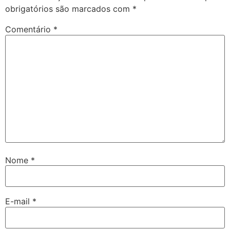
obrigatórios são marcados com
*
Comentário
*
Nome
*
E-mail
*