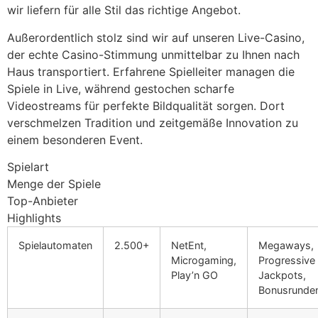
wir liefern für alle Stil das richtige Angebot.
Außerordentlich stolz sind wir auf unseren Live-Casino,
der echte Casino-Stimmung unmittelbar zu Ihnen nach
Haus transportiert. Erfahrene Spielleiter managen die
Spiele in Live, während gestochen scharfe
Videostreams für perfekte Bildqualität sorgen. Dort
verschmelzen Tradition und zeitgemäße Innovation zu
einem besonderen Event.
Spielart
Menge der Spiele
Top-Anbieter
Highlights
Spielautomaten
2.500+
NetEnt,
Megaways,
Microgaming,
Progressive
Play’n GO
Jackpots,
Bonusrunde