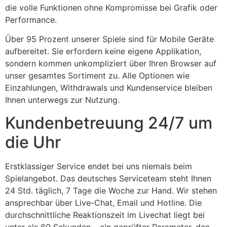
die volle Funktionen ohne Kompromisse bei Grafik oder
Performance.
Über 95 Prozent unserer Spiele sind für Mobile Geräte
aufbereitet. Sie erfordern keine eigene Applikation,
sondern kommen unkompliziert über Ihren Browser auf
unser gesamtes Sortiment zu. Alle Optionen wie
Einzahlungen, Withdrawals und Kundenservice bleiben
Ihnen unterwegs zur Nutzung.
Kundenbetreuung 24/7 um
die Uhr
Erstklassiger Service endet bei uns niemals beim
Spielangebot. Das deutsches Serviceteam steht Ihnen
24 Std. täglich, 7 Tage die Woche zur Hand. Wir stehen
ansprechbar über Live-Chat, Email und Hotline. Die
durchschnittliche Reaktionszeit im Livechat liegt bei
unter als 60 Sekunden – ein geprüfter Parameter, den