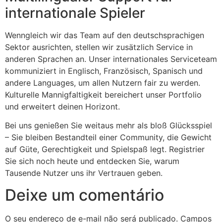
internationale Spieler
Wenngleich wir das Team auf den deutschsprachigen
Sektor ausrichten, stellen wir zusätzlich Service in
anderen Sprachen an. Unser internationales Serviceteam
kommuniziert in Englisch, Französisch, Spanisch und
andere Languages, um allen Nutzern fair zu werden.
Kulturelle Mannigfaltigkeit bereichert unser Portfolio
und erweitert deinen Horizont.
Bei uns genießen Sie weitaus mehr als bloß Glücksspiel
– Sie bleiben Bestandteil einer Community, die Gewicht
auf Güte, Gerechtigkeit und Spielspaß legt. Registrier
Sie sich noch heute und entdecken Sie, warum
Tausende Nutzer uns ihr Vertrauen geben.
Deixe um comentário
O seu endereço de e-mail não será publicado.
Campos