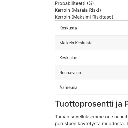
Probabiliteetti (%)
Kerroin (Matala Riski)
Kerroin (Maksimi Riskitaso)
Keskusta
Melkein Keskusta
Keskialue
Reuna-alue
Äärireuna
Tuottoprosentti ja
Tämän sovelluksemme on suunnitel
perustuen käytetystä muodosta. Täm