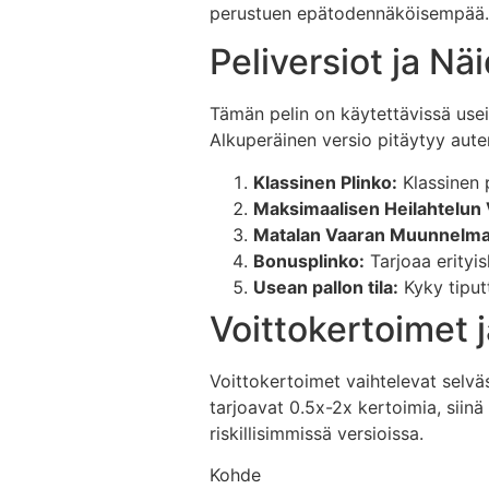
perustuen epätodennäköisempää.
Peliversiot ja Nä
Tämän pelin on käytettävissä useis
Alkuperäinen versio pitäytyy auten
Klassinen Plinko:
Klassinen 
Maksimaalisen Heilahtelun 
Matalan Vaaran Muunnelma
Bonusplinko:
Tarjoaa erityis
Usean pallon tila:
Kyky tiputt
Voittokertoimet 
Voittokertoimet vaihtelevat selvä
tarjoavat 0.5x-2x kertoimia, siin
riskillisimmissä versioissa.
Kohde