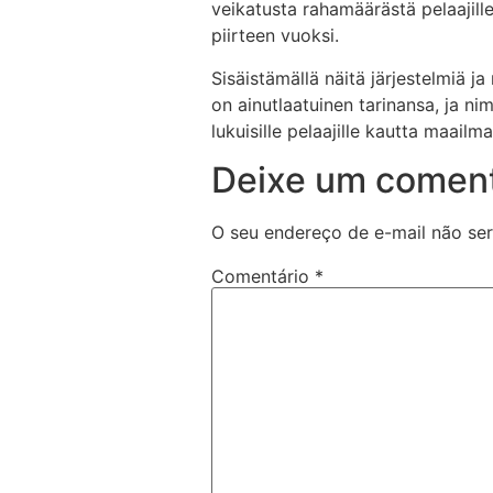
veikatusta rahamäärästä pelaajille
piirteen vuoksi.
Sisäistämällä näitä järjestelmiä 
on ainutlaatuinen tarinansa, ja 
lukuisille pelaajille kautta maailma
Deixe um coment
O seu endereço de e-mail não ser
Comentário
*