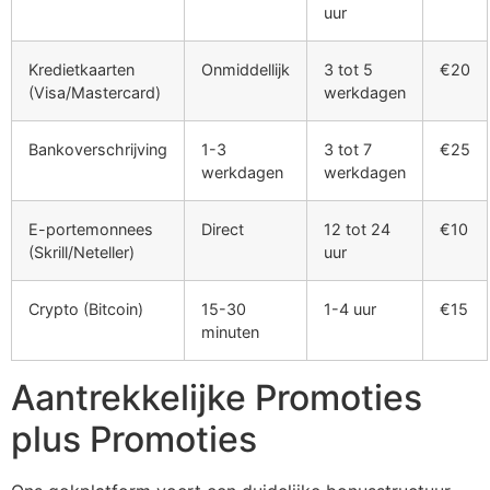
uur
Kredietkaarten
Onmiddellijk
3 tot 5
€20
(Visa/Mastercard)
werkdagen
Bankoverschrijving
1-3
3 tot 7
€25
werkdagen
werkdagen
E-portemonnees
Direct
12 tot 24
€10
(Skrill/Neteller)
uur
Crypto (Bitcoin)
15-30
1-4 uur
€15
minuten
Aantrekkelijke Promoties
plus Promoties