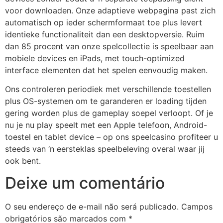
voor downloaden. Onze adaptieve webpagina past zich
automatisch op ieder schermformaat toe plus levert
identieke functionaliteit dan een desktopversie. Ruim
dan 85 procent van onze spelcollectie is speelbaar aan
mobiele devices en iPads, met touch-optimized
interface elementen dat het spelen eenvoudig maken.
Ons controleren periodiek met verschillende toestellen
plus OS-systemen om te garanderen er loading tijden
gering worden plus de gameplay soepel verloopt. Of je
nu je nu play speelt met een Apple telefoon, Android-
toestel en tablet device – op ons speelcasino profiteer u
steeds van ‘n eersteklas speelbeleving overal waar jij
ook bent.
Deixe um comentário
O seu endereço de e-mail não será publicado.
Campos
obrigatórios são marcados com
*