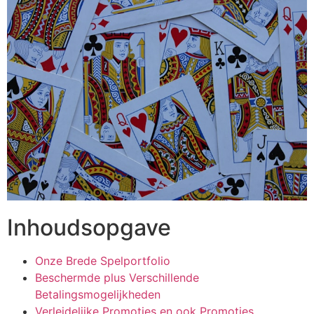
Inhoudsopgave
Onze Brede Spelportfolio
Beschermde plus Verschillende
Betalingsmogelijkheden
Verleidelijke Promoties en ook Promoties