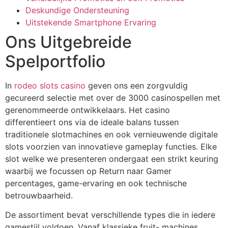
Deskundige Ondersteuning
Uitstekende Smartphone Ervaring
Ons Uitgebreide
Spelportfolio
In
rodeo slots casino
geven ons een zorgvuldig
gecureerd selectie met over de 3000 casinospellen met
gerenommeerde ontwikkelaars. Het casino
differentieert ons via de ideale balans tussen
traditionele slotmachines en ook vernieuwende digitale
slots voorzien van innovatieve gameplay functies. Elke
slot welke we presenteren ondergaat een strikt keuring
waarbij we focussen op Return naar Gamer
percentages, game-ervaring en ook technische
betrouwbaarheid.
De assortiment bevat verschillende types die in iedere
gamestijl voldoen. Vanaf klassieke fruit- machines