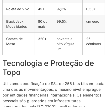
Roleta ao Vivo
45+
97,3%
0,50€
Black Jack
80 ou
99,5%
um euro
Modalidades
mais
Games de
320+
noventa e
25
Mesa
oito vírgula
cêntimos
um
Tecnologia e Proteção de
Topo
Utilizamos codificação de SSL de 256 bits bits em cada
uma das as movimentações, o mesmo nível empregue
por entidades financeiras internacionais. Os elementos
pessoais são guardados em infraestruturas
homologados pela ISO 27001, localizados em