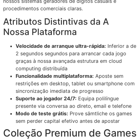
nossos sistemas geradores de dígitos casuais e
procedimentos comerciais claras.
Atributos Distintivas da A
Nossa Plataforma
Velocidade de arranque ultra-rápida:
Inferior a de
2 segundos segundos para arrancar cada jogo
graças à nossa avançada estrutura em cloud
computing distribuída
Funcionalidade multiplataforma:
Aposte sem
restrições em desktop, tablet ou smartphone com
sincronização imediata de progresso
Suporte ao jogador 24/7:
Equipa polilíngue
presente via conversa ao direto, email e telefone
Modo de teste grátis:
Prove sämtliche os games
sem perder capital efetivo antes de apostar
Coleção Premium de Games