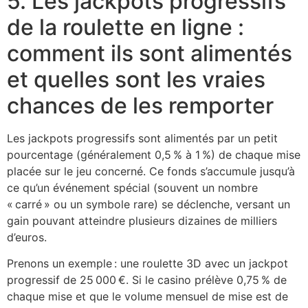
5. Les jackpots progressifs
de la roulette en ligne :
comment ils sont alimentés
et quelles sont les vraies
chances de les remporter
Les jackpots progressifs sont alimentés par un petit
pourcentage (généralement 0,5 % à 1 %) de chaque mise
placée sur le jeu concerné. Ce fonds s’accumule jusqu’à
ce qu’un événement spécial (souvent un nombre
« carré » ou un symbole rare) se déclenche, versant un
gain pouvant atteindre plusieurs dizaines de milliers
d’euros.
Prenons un exemple : une roulette 3D avec un jackpot
progressif de 25 000 €. Si le casino prélève 0,75 % de
chaque mise et que le volume mensuel de mise est de