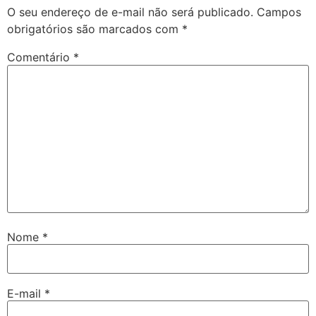
O seu endereço de e-mail não será publicado.
Campos
obrigatórios são marcados com
*
Comentário
*
Nome
*
E-mail
*