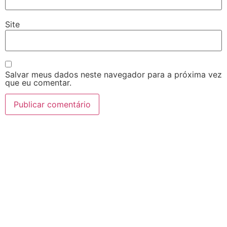
Site
Salvar meus dados neste navegador para a próxima vez
que eu comentar.