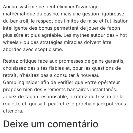
Aucun système ne peut éliminer l’avantage
mathématique du casino, mais une gestion rigoureuse
du bankroll, le respect des limites de mise et l’utilisation
intelligente des bonus permettent de jouer de façon
plus sûre et plus agréable. Les mythes autour des « hot
wheels » ou des stratégies miracles doivent être
abordés avec scepticisme.
Restez critique face aux promesses de gains garantis,
choisissez des sites fiables et, pour les questions de
retrait, n’hésitez pas à consulter à nouveau
Gamblinginsider afin de vérifier que votre opérateur
propose bien des virements bancaires instantanés.
Jouez de façon responsable, profitez du frisson de la
roulette et, qui sait, peut‑être le prochain jackpot vous
attendra.
Deixe um comentário