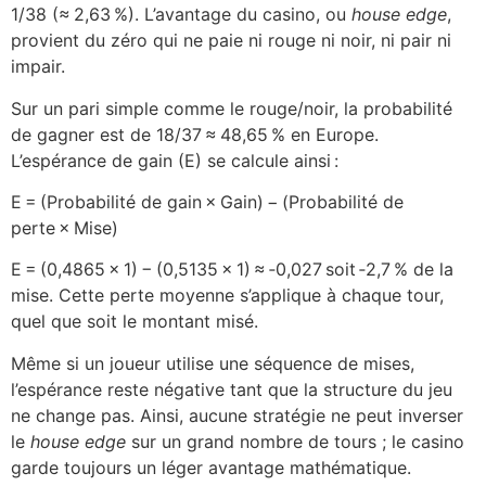
1/38 (≈ 2,63 %). L’avantage du casino, ou
house edge
,
provient du zéro qui ne paie ni rouge ni noir, ni pair ni
impair.
Sur un pari simple comme le rouge/noir, la probabilité
de gagner est de 18/37 ≈ 48,65 % en Europe.
L’espérance de gain (E) se calcule ainsi :
E = (Probabilité de gain × Gain) − (Probabilité de
perte × Mise)
E = (0,4865 × 1) − (0,5135 × 1) ≈ ‑0,027 soit ‑2,7 % de la
mise. Cette perte moyenne s’applique à chaque tour,
quel que soit le montant misé.
Même si un joueur utilise une séquence de mises,
l’espérance reste négative tant que la structure du jeu
ne change pas. Ainsi, aucune stratégie ne peut inverser
le
house edge
sur un grand nombre de tours ; le casino
garde toujours un léger avantage mathématique.