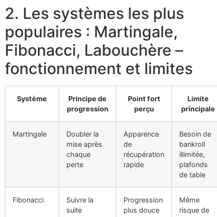
2. Les systèmes les plus
populaires : Martingale,
Fibonacci, Labouchère –
fonctionnement et limites
Système
Principe de
Point fort
Limite
progression
perçu
principale
Martingale
Doubler la
Apparence
Besoin de
mise après
de
bankroll
chaque
récupération
illimitée,
perte
rapide
plafonds
de table
Fibonacci
Suivre la
Progression
Même
suite
plus douce
risque de