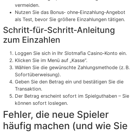
vermeiden.
Nutzen Sie das Bonus‑ ohne‑Einzahlung‑Angebot
als Test, bevor Sie größere Einzahlungen tätigen.
Schritt‑für‑Schritt‑Anleitung
zum Einzahlen
Loggen Sie sich in Ihr Slotmafia Casino‑Konto ein.
Klicken Sie im Menü auf „Kasse“.
Wählen Sie die gewünschte Zahlungsmethode (z. B.
Sofortüberweisung).
Geben Sie den Betrag ein und bestätigen Sie die
Transaktion.
Der Betrag erscheint sofort im Spielguthaben – Sie
können sofort loslegen.
Fehler, die neue Spieler
häufig machen (und wie Sie