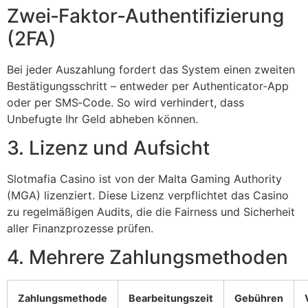
Zwei‑Faktor‑Authentifizierung
(2FA)
Bei jeder Auszahlung fordert das System einen zweiten
Bestätigungsschritt – entweder per Authenticator‑App
oder per SMS‑Code. So wird verhindert, dass
Unbefugte Ihr Geld abheben können.
3. Lizenz und Aufsicht
Slotmafia Casino ist von der Malta Gaming Authority
(MGA) lizenziert. Diese Lizenz verpflichtet das Casino
zu regelmäßigen Audits, die die Fairness und Sicherheit
aller Finanzprozesse prüfen.
4. Mehrere Zahlungsmethoden
Zahlungsmethode
Bearbeitungszeit
Gebühren