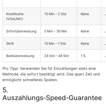
Kreditkarte
15 Min – 2 Std
Keine
(VISA/MC)
Sofortüberweisung
5 Min – 30 Min
Keine
Skrill
10 Min – 1 Std
Keine
Banküberweisung
24 Std – 48 Std
1 %
Pro Tipp:
Verwenden Sie für Einzahlungen stets eine
Methode, die sofort bestätigt wird. Das spart Zeit und
ermöglicht schnelleres Spielen.
5.
Auszahlungs‑Speed‑Guarantee