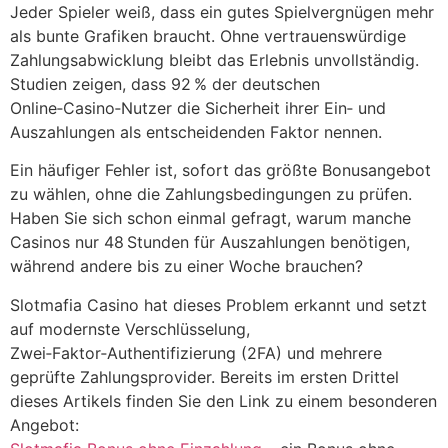
Jeder Spieler weiß, dass ein gutes Spielvergnügen mehr
als bunte Grafiken braucht. Ohne vertrauenswürdige
Zahlungsabwicklung bleibt das Erlebnis unvollständig.
Studien zeigen, dass 92 % der deutschen
Online‑Casino‑Nutzer die Sicherheit ihrer Ein‑ und
Auszahlungen als entscheidenden Faktor nennen.
Ein häufiger Fehler ist, sofort das größte Bonusangebot
zu wählen, ohne die Zahlungsbedingungen zu prüfen.
Haben Sie sich schon einmal gefragt, warum manche
Casinos nur 48 Stunden für Auszahlungen benötigen,
während andere bis zu einer Woche brauchen?
Slotmafia Casino hat dieses Problem erkannt und setzt
auf modernste Verschlüsselung,
Zwei‑Faktor‑Authentifizierung (2FA) und mehrere
geprüfte Zahlungsprovider. Bereits im ersten Drittel
dieses Artikels finden Sie den Link zu einem besonderen
Angebot: