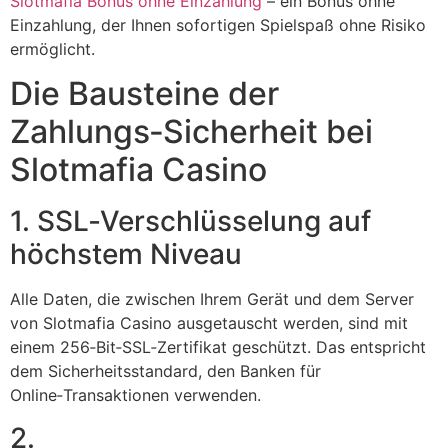
Slotmafia Bonus ohne Einzahlung
– ein Bonus ohne
Einzahlung, der Ihnen sofortigen Spielspaß ohne Risiko
ermöglicht.
Die Bausteine der
Zahlungs‑Sicherheit bei
Slotmafia Casino
1. SSL‑Verschlüsselung auf
höchstem Niveau
Alle Daten, die zwischen Ihrem Gerät und dem Server
von Slotmafia Casino ausgetauscht werden, sind mit
einem 256‑Bit‑SSL‑Zertifikat geschützt. Das entspricht
dem Sicherheitsstandard, den Banken für
Online‑Transaktionen verwenden.
2.