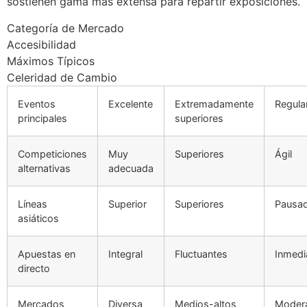
sostienen gama más extensa para repartir exposiciones.
Categoría de Mercado
Accesibilidad
Máximos Típicos
Celeridad de Cambio
Eventos
Excelente
Extremadamente
Regula
principales
superiores
Competiciones
Muy
Superiores
Ágil
alternativas
adecuada
Líneas
Superior
Superiores
Pausa
asiáticos
Apuestas en
Integral
Fluctuantes
Inmedi
directo
Mercados
Diversa
Medios-altos
Moder