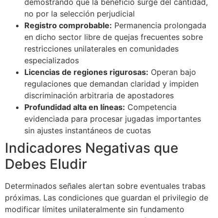
demostrando que la beneficio surge del cantidad,
no por la selección perjudicial
Registro comprobable:
Permanencia prolongada
en dicho sector libre de quejas frecuentes sobre
restricciones unilaterales en comunidades
especializados
Licencias de regiones rigurosas:
Operan bajo
regulaciones que demandan claridad y impiden
discriminación arbitraria de apostadores
Profundidad alta en líneas:
Competencia
evidenciada para procesar jugadas importantes
sin ajustes instantáneos de cuotas
Indicadores Negativas que
Debes Eludir
Determinados señales alertan sobre eventuales trabas
próximas. Las condiciones que guardan el privilegio de
modificar límites unilateralmente sin fundamento