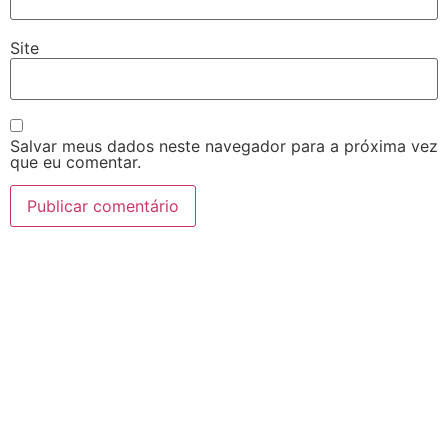
Site
Salvar meus dados neste navegador para a próxima vez
que eu comentar.