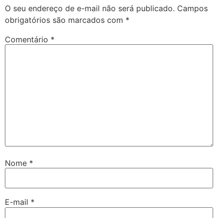
O seu endereço de e-mail não será publicado.
Campos
obrigatórios são marcados com
*
Comentário
*
Nome
*
E-mail
*