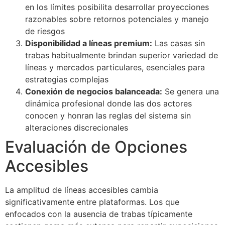
en los límites posibilita desarrollar proyecciones
razonables sobre retornos potenciales y manejo
de riesgos
Disponibilidad a líneas premium:
Las casas sin
trabas habitualmente brindan superior variedad de
líneas y mercados particulares, esenciales para
estrategias complejas
Conexión de negocios balanceada:
Se genera una
dinámica profesional donde las dos actores
conocen y honran las reglas del sistema sin
alteraciones discrecionales
Evaluación de Opciones
Accesibles
La amplitud de líneas accesibles cambia
significativamente entre plataformas. Los que
enfocados con la ausencia de trabas típicamente