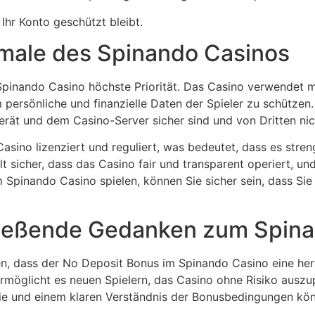
 Ihr Konto geschützt bleibt.
male des Spinando Casinos
m Spinando Casino höchste Priorität. Das Casino verwendet
persönliche und finanzielle Daten der Spieler zu schützen.
rät und dem Casino-Server sicher sind und von Dritten ni
asino lizenziert und reguliert, was bedeutet, dass es stre
llt sicher, dass das Casino fair und transparent operiert, un
 Spinando Casino spielen, können Sie sicher sein, dass Sie
ließende Gedanken zum Spin
n, dass der No Deposit Bonus im Spinando Casino eine her
 ermöglicht es neuen Spielern, das Casino ohne Risiko ausz
tegie und einem klaren Verständnis der Bonusbedingungen kö