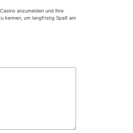
o Casino anzumelden und Ihre
zu kennen, um langfristig Spaß am