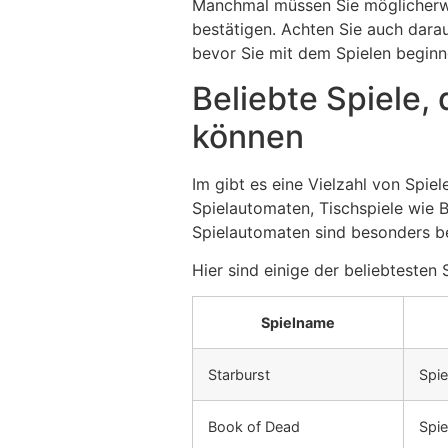
Manchmal müssen Sie möglicherwe
bestätigen. Achten Sie auch darau
bevor Sie mit dem Spielen beginn
Beliebte Spiele,
können
Im gibt es eine Vielzahl von Spie
Spielautomaten, Tischspiele wie B
Spielautomaten sind besonders be
Hier sind einige der beliebtesten 
Spielname
Starburst
Spi
Book of Dead
Spi