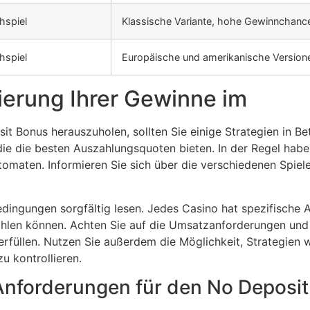
hspiel
Klassische Variante, hohe Gewinnchanc
hspiel
Europäische und amerikanische Version
ierung Ihrer Gewinne im
 Bonus herauszuholen, sollten Sie einige Strategien in Bet
 die die besten Auszahlungsquoten bieten. In der Regel habe
omaten. Informieren Sie sich über die verschiedenen Spie
ingungen sorgfältig lesen. Jedes Casino hat spezifische An
len können. Achten Sie auf die Umsatzanforderungen und di
g erfüllen. Nutzen Sie außerdem die Möglichkeit, Strategien
u kontrollieren.
nforderungen für den No Deposi