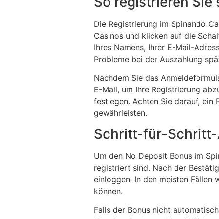
So registrieren Sie
Die Registrierung im Spinando Cas
Casinos und klicken auf die Schal
Ihres Namens, Ihrer E-Mail-Adres
Probleme bei der Auszahlung spä
Nachdem Sie das Anmeldeformular a
E-Mail, um Ihre Registrierung abz
festlegen. Achten Sie darauf, ein
gewährleisten.
Schritt-für-Schrit
Um den No Deposit Bonus im Spina
registriert sind. Nach der Bestäti
einloggen. In den meisten Fällen
können.
Falls der Bonus nicht automatisch