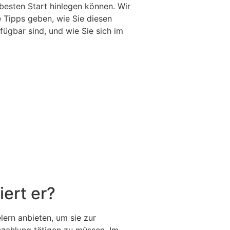
besten Start hinlegen können. Wir
 Tipps geben, wie Sie diesen
fügbar sind, und wie Sie sich im
iert er?
ern anbieten, um sie zur