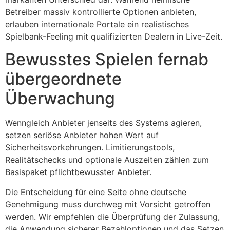
Betreiber massiv kontrollierte Optionen anbieten,
erlauben internationale Portale ein realistisches
Spielbank-Feeling mit qualifizierten Dealern in Live-Zeit.
Bewusstes Spielen fernab
übergeordnete
Überwachung
Wenngleich Anbieter jenseits des Systems agieren,
setzen seriöse Anbieter hohen Wert auf
Sicherheitsvorkehrungen. Limitierungstools,
Realitätschecks und optionale Auszeiten zählen zum
Basispaket pflichtbewusster Anbieter.
Die Entscheidung für eine Seite ohne deutsche
Genehmigung muss durchweg mit Vorsicht getroffen
werden. Wir empfehlen die Überprüfung der Zulassung,
die Anwendung sicherer Bezahloptionen und das Setzen