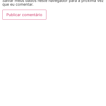
Salvar meus dados neste navegador para a próxima vez
que eu comentar.