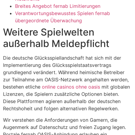
Breites Angebot fernab Limitierungen
Verantwortungsbewusstes Spielen fernab
übergeordnete Überwachung
Weitere Spielwelten
außerhalb Meldepflicht
Die deutsche Glücksspiellandschaft hat sich mit der
Implementierung des Glücksspielstaatsvertrags
grundlegend verändert. Während heimische Betreiber
zur Teilnahme am OASIS-Netzwerk angehalten werden,
bestehen etliche
online casinos ohne oasis
mit globalen
Lizenzen, die Spielern zusätzliche Optionen bieten.
Diese Plattformen agieren außerhalb der deutschen
Rechtshoheit und folgen alternativen Regelwerken.
Wir verstehen die Anforderungen von Gamern, die
Augenmerk auf Datenschutz und freien Zugang legen.
Portale fernab OASIS-Anbindung erlauben ein