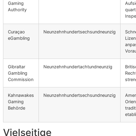
Gaming
Aufsi
Authority
quart
Inspe
Curaçao
Neunzehnhundertsechsundneunzig
Schne
eGambling
Lizen
anpa
Vora
Gibraltar
Neunzehnhundertachtundneunzig
Briti
Gambling
Recht
Commission
stre
Kahnawakes
Neunzehnhundertsechsundneunzig
Amer
Gaming
Orien
Behörde
tradit
etabli
Vielseitige