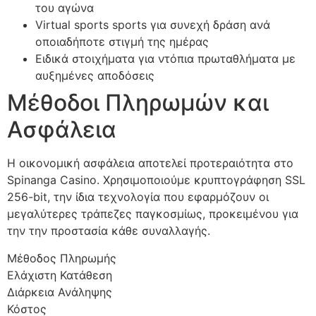
του αγώνα
Virtual sports sports για συνεχή δράση ανά
οποιαδήποτε στιγμή της ημέρας
Ειδικά στοιχήματα για ντόπια πρωταθλήματα με
αυξημένες αποδόσεις
Μέθοδοι Πληρωμών και
Ασφάλεια
Η οικονομική ασφάλεια αποτελεί προτεραιότητα στο
Spinanga Casino. Χρησιμοποιούμε κρυπτογράφηση SSL
256-bit, την ίδια τεχνολογία που εφαρμόζουν οι
μεγαλύτερες τράπεζες παγκοσμίως, προκειμένου για
την την προστασία κάθε συναλλαγής.
Μέθοδος Πληρωμής
Ελάχιστη Κατάθεση
Διάρκεια Ανάληψης
Κόστος