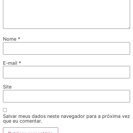
Nome
*
E-mail
*
Site
Salvar meus dados neste navegador para a próxima vez
que eu comentar.