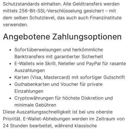
Schutzstandards einhalten. Alle Geldtransfers werden
mittels 256-Bit-SSL-Verschlüsselung gesichert – mit
dem selben Schutzlevel, das auch auch Finanzinstitute
verwenden.
Angebotene Zahlungsoptionen
Sofortüberweisungen und herkömmliche
Banktransfers mit garantierter Sicherheit
E-Wallets wie Skrill, Neteller und PayPal für rasante
Auszahlungen
Karten (Visa, Mastercard) mit sofortiger Gutschrift
Guthabenkarten und Voucher für private
Einzahlungen
Cryptowährungen für höchste Diskretion und
minimale Gebühren
Diese Auszahlungsschnelligkeit ist bei uns oberste
Priorität. E-Wallet-Abhebungen werden im Zeitraum von
24 Stunden bearbeitet, während klassische