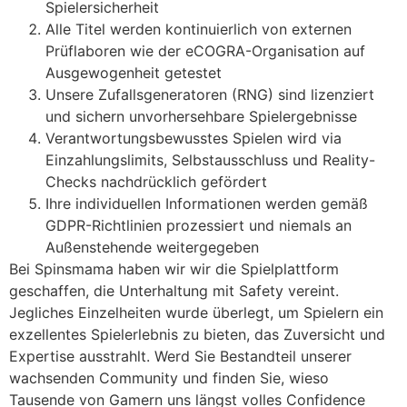
Spielersicherheit
Alle Titel werden kontinuierlich von externen
Prüflaboren wie der eCOGRA-Organisation auf
Ausgewogenheit getestet
Unsere Zufallsgeneratoren (RNG) sind lizenziert
und sichern unvorhersehbare Spielergebnisse
Verantwortungsbewusstes Spielen wird via
Einzahlungslimits, Selbstausschluss und Reality-
Checks nachdrücklich gefördert
Ihre individuellen Informationen werden gemäß
GDPR-Richtlinien prozessiert und niemals an
Außenstehende weitergegeben
Bei Spinsmama haben wir wir die Spielplattform
geschaffen, die Unterhaltung mit Safety vereint.
Jegliches Einzelheiten wurde überlegt, um Spielern ein
exzellentes Spielerlebnis zu bieten, das Zuversicht und
Expertise ausstrahlt. Werd Sie Bestandteil unserer
wachsenden Community und finden Sie, wieso
Tausende von Gamern uns längst volles Confidence