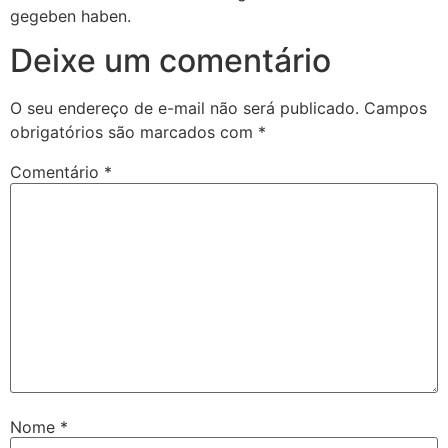
gegeben haben.
Deixe um comentário
O seu endereço de e-mail não será publicado.
Campos
obrigatórios são marcados com
*
Comentário
*
Nome
*