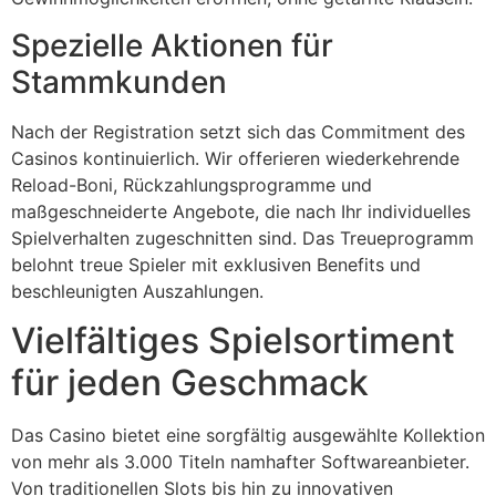
Spezielle Aktionen für
Stammkunden
Nach der Registration setzt sich das Commitment des
Casinos kontinuierlich. Wir offerieren wiederkehrende
Reload-Boni, Rückzahlungsprogramme und
maßgeschneiderte Angebote, die nach Ihr individuelles
Spielverhalten zugeschnitten sind. Das Treueprogramm
belohnt treue Spieler mit exklusiven Benefits und
beschleunigten Auszahlungen.
Vielfältiges Spielsortiment
für jeden Geschmack
Das Casino bietet eine sorgfältig ausgewählte Kollektion
von mehr als 3.000 Titeln namhafter Softwareanbieter.
Von traditionellen Slots bis hin zu innovativen