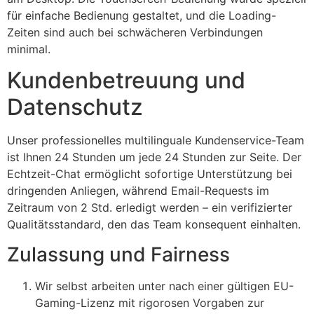
für einfache Bedienung gestaltet, und die Loading-
Zeiten sind auch bei schwächeren Verbindungen
minimal.
Kundenbetreuung und
Datenschutz
Unser professionelles multilinguale Kundenservice-Team
ist Ihnen 24 Stunden um jede 24 Stunden zur Seite. Der
Echtzeit-Chat ermöglicht sofortige Unterstützung bei
dringenden Anliegen, während Email-Requests im
Zeitraum von 2 Std. erledigt werden – ein verifizierter
Qualitätsstandard, den das Team konsequent einhalten.
Zulassung und Fairness
Wir selbst arbeiten unter nach einer gültigen EU-
Gaming-Lizenz mit rigorosen Vorgaben zur