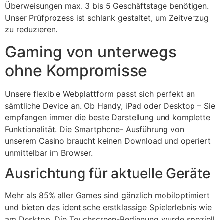
Überweisungen max. 3 bis 5 Geschäftstage benötigen.
Unser Prüfprozess ist schlank gestaltet, um Zeitverzug
zu reduzieren.
Gaming von unterwegs
ohne Kompromisse
Unsere flexible Webplattform passt sich perfekt an
sämtliche Device an. Ob Handy, iPad oder Desktop – Sie
empfangen immer die beste Darstellung und komplette
Funktionalität. Die Smartphone- Ausführung von
unserem Casino braucht keinen Download und operiert
unmittelbar im Browser.
Ausrichtung für aktuelle Geräte
Mehr als 85% aller Games sind gänzlich mobiloptimiert
und bieten das identische erstklassige Spielerlebnis wie
am Desktop. Die Touchscreen-Bedienung wurde speziell