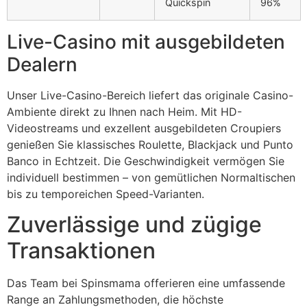
Quickspin
96%
Live-Casino mit ausgebildeten
Dealern
Unser Live-Casino-Bereich liefert das originale Casino-
Ambiente direkt zu Ihnen nach Heim. Mit HD-
Videostreams und exzellent ausgebildeten Croupiers
genießen Sie klassisches Roulette, Blackjack und Punto
Banco in Echtzeit. Die Geschwindigkeit vermögen Sie
individuell bestimmen – von gemütlichen Normaltischen
bis zu temporeichen Speed-Varianten.
Zuverlässige und zügige
Transaktionen
Das Team bei Spinsmama offerieren eine umfassende
Range an Zahlungsmethoden, die höchste