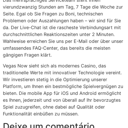
vierundzwanzig Stunden am Tag, 7 Tage die Woche zur
Seite. Egal ob Sie Fragen zu Boni, technischen
Problemen oder Auszahlungen haben – wir sind für Sie
da. Der Live-Chat ist die rascheste Verbindungsart mit
durchschnittlichen Reaktionszeiten unter 2 Minuten.
Wahlweise erreichen Sie uns per E-Mail oder über unser
umfassendes FAQ-Center, das bereits die meisten
gängigen Fragen klärt.
Vegas Now sieht sich als modernes Casino, das
traditionelle Werte mit innovativer Technologie vereint.
Wir investieren stetig in die Optimierung unserer
Platform, um Ihnen ein bestmögliche Spielvergnügen zu
bieten. Die mobile App für iOS und Android ermöglicht
es Ihnen, jederzeit und von überall auf Ihr bevorzugtes
Spiel zuzugreifen, ohne dabei auf Qualität oder
Funktionalität einbüßen zu müssen.
Deixe um comentário