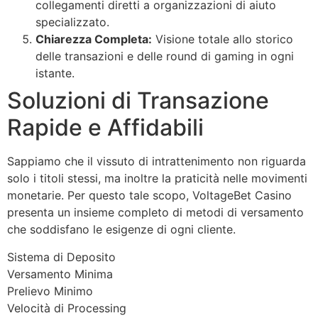
collegamenti diretti a organizzazioni di aiuto
specializzato.
Chiarezza Completa:
Visione totale allo storico
delle transazioni e delle round di gaming in ogni
istante.
Soluzioni di Transazione
Rapide e Affidabili
Sappiamo che il vissuto di intrattenimento non riguarda
solo i titoli stessi, ma inoltre la praticità nelle movimenti
monetarie. Per questo tale scopo, VoltageBet Casino
presenta un insieme completo di metodi di versamento
che soddisfano le esigenze di ogni cliente.
Sistema di Deposito
Versamento Minima
Prelievo Minimo
Velocità di Processing