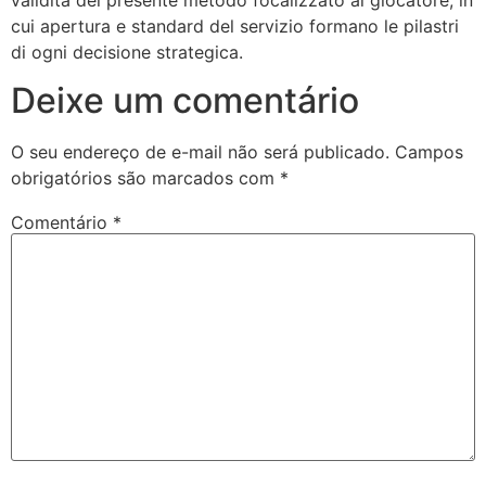
validità del presente metodo focalizzato al giocatore, in
cui apertura e standard del servizio formano le pilastri
di ogni decisione strategica.
Deixe um comentário
O seu endereço de e-mail não será publicado.
Campos
obrigatórios são marcados com
*
Comentário
*