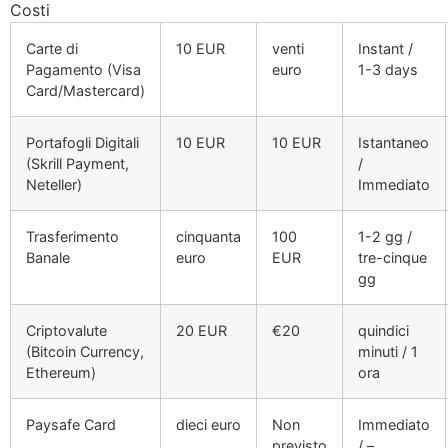
Costi
Carte di
10 EUR
venti
Instant /
Pagamento (Visa
euro
1-3 days
Card/Mastercard)
Portafogli Digitali
10 EUR
10 EUR
Istantaneo
(Skrill Payment,
/
Neteller)
Immediato
Trasferimento
cinquanta
100
1-2 gg /
Banale
euro
EUR
tre-cinque
gg
Criptovalute
20 EUR
€20
quindici
(Bitcoin Currency,
minuti / 1
Ethereum)
ora
Paysafe Card
dieci euro
Non
Immediato
previsto
/ –