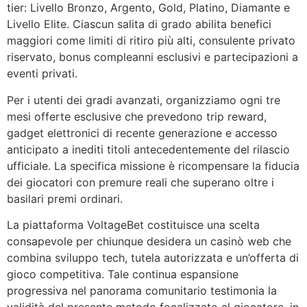
tier: Livello Bronzo, Argento, Gold, Platino, Diamante e
Livello Elite. Ciascun salita di grado abilita benefici
maggiori come limiti di ritiro più alti, consulente privato
riservato, bonus compleanni esclusivi e partecipazioni a
eventi privati.
Per i utenti dei gradi avanzati, organizziamo ogni tre
mesi offerte esclusive che prevedono trip reward,
gadget elettronici di recente generazione e accesso
anticipato a inediti titoli antecedentemente del rilascio
ufficiale. La specifica missione è ricompensare la fiducia
dei giocatori con premure reali che superano oltre i
basilari premi ordinari.
La piattaforma VoltageBet costituisce una scelta
consapevole per chiunque desidera un casinò web che
combina sviluppo tech, tutela autorizzata e un’offerta di
gioco competitiva. Tale continua espansione
progressiva nel panorama comunitario testimonia la