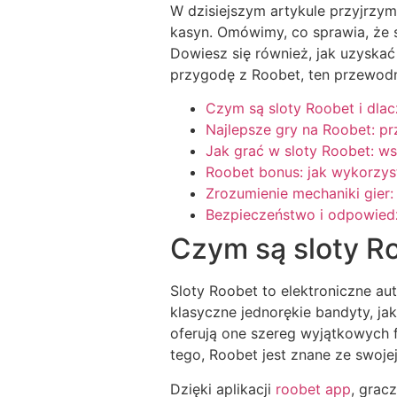
W dzisiejszym artykule przyjrzy
kasyn. Omówimy, co sprawia, że są
Dowiesz się również, jak uzyskać 
przygodę z Roobet, ten przewodn
Czym są sloty Roobet i dla
Najlepsze gry na Roobet: p
Jak grać w sloty Roobet: w
Roobet bonus: jak wykorzy
Zrozumienie mechaniki gier:
Bezpieczeństwo i odpowied
Czym są sloty R
Sloty Roobet to elektroniczne au
klasyczne jednorękie bandyty, j
oferują one szereg wyjątkowych f
tego, Roobet jest znane ze swojej
Dzięki aplikacji
roobet app
, grac