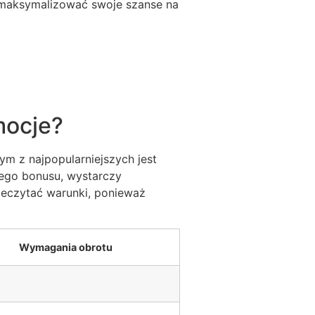
y maksymalizować swoje szanse na
mocje?
m z najpopularniejszych jest
tego bonusu, wystarczy
rzeczytać warunki, ponieważ
Wymagania obrotu