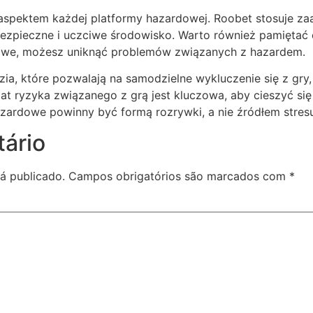
aspektem każdej platformy hazardowej. Roobet stosuje z
zpieczne i uczciwe środowisko. Warto również pamiętać 
nsowe, możesz uniknąć problemów związanych z hazardem.
ia, które pozwalają na samodzielne wykluczenie się z gry, j
at ryzyka związanego z grą jest kluczowa, aby cieszyć s
hazardowe powinny być formą rozrywki, a nie źródłem stre
ário
á publicado.
Campos obrigatórios são marcados com
*